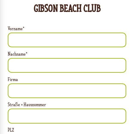
GIBSON BEACH CLUB
Vorname*
Nachname*
Firma
Straße + Hausnummer
PLZ