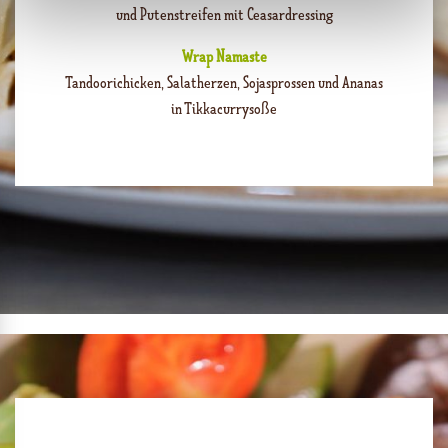
und Putenstreifen mit Ceasardressing
Wrap Namaste
Tandoorichicken, Salatherzen, Sojasprossen und Ananas
in Tikkacurrysoße