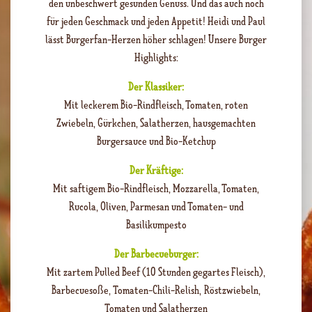
den unbeschwert gesunden Genuss. Und das auch noch
für jeden Geschmack und jeden Appetit! Heidi und Paul
lässt Burgerfan-Herzen höher schlagen! Unsere Burger
Highlights:
Der Klassiker:
Mit leckerem Bio-Rindfleisch, Tomaten, roten
Zwiebeln, Gürkchen, Salatherzen, hausgemachten
Burgersauce und Bio-Ketchup
Der Kräftige:
Mit saftigem Bio-Rindfleisch, Mozzarella, Tomaten,
Rucola, Oliven, Parmesan und Tomaten- und
Basilikumpesto
Der Barbecueburger:
Mit zartem Pulled Beef (10 Stunden gegartes Fleisch),
Barbecuesoße, Tomaten-Chili-Relish, Röstzwiebeln,
Tomaten und Salatherzen